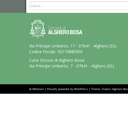
Via Principe Umberto, 17 - 07041 - Alghero (SS)
Codice Fiscale. 92110880900
Curia Diocesi di Alghero-Bosa
Via Principe Umberto, 7 - 07041 - Alghero (SS)
Webmail
|
Proudly powered by WordPress
|
Theme: Diocesi Alghero Bo