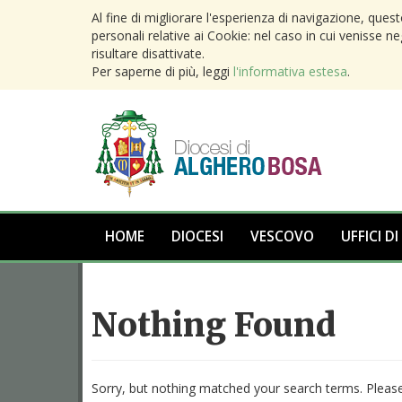
Al fine di migliorare l'esperienza di navigazione, ques
personali relative ai Cookie: nel caso in cui venisse n
risultare disattivate.
Per saperne di più, leggi
l'informativa estesa
.
HOME
DIOCESI
VESCOVO
UFFICI DI
Nothing Found
Sorry, but nothing matched your search terms. Please