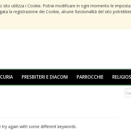
to sito utilizza i Cookie. Potrai modificare in ogni momento le imposta
egata la registrazione dei Cookie, alcune funzionalità del sito potrebbe
 CURIA
PRESBITERI E DIACONI
PARROCCHIE
RELIGIOS
 try again with some different keywords.