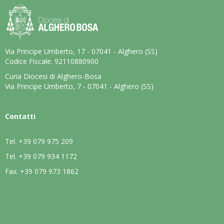
Via Principe Umberto, 17 - 07041 - Alghero (SS)
Codice Fiscale. 92110880900
Curia Diocesi di Alghero-Bosa
Via Principe Umberto, 7 - 07041 - Alghero (SS)
Contatti
Tel.
+39 079 975 209
Tel.
+39 079 934 1172
Fax.
+39 079 973 1862