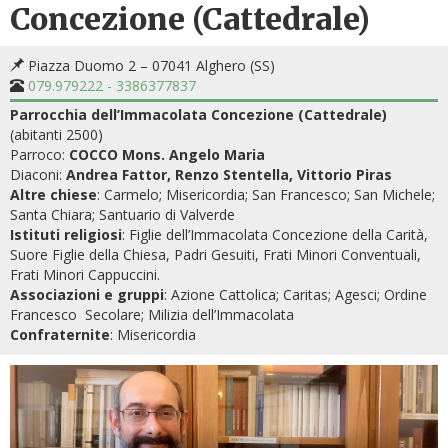
Concezione (Cattedrale)
Piazza Duomo 2 – 07041 Alghero (SS)
079.979222 - 3386377837
Parrocchia dell’Immacolata Concezione (Cattedrale)
(abitanti 2500)
Parroco:
COCCO Mons. Angelo Maria
Diaconi:
Andrea Fattor,
Renzo Stentella, Vittorio Piras
Altre chiese
: Carmelo; Misericordia; San Francesco; San Michele;
Santa Chiara; Santuario di Valverde
Istituti religiosi
: Figlie dell’Immacolata Concezione della Carità,
Suore Figlie della Chiesa, Padri Gesuiti, Frati Minori Conventuali,
Frati Minori Cappuccini.
Associazioni e gruppi
: Azione Cattolica; Caritas; Agesci; Ordine
Francesco Secolare; Milizia dell’Immacolata
Confraternite
: Misericordia