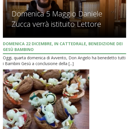
Domenica 5 Maggio Daniele
Zucca verrà istituito Lettore
DOMENICA 22 DICEMBRE, IN CATTEDRALE, BENEDIZIONE DEI
GESÙ BAMBINO
Oggi, quarta domenica di Avvento, Don Angelo ha benedetto tutti
i Bambini Gesù a conclusione della [...]