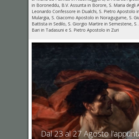
in Boroneddu, B.V. Assunta in Borore, S. Maria degli A
Leonardo Confessore in Dualchi, S. Pietro Apostolo in 
Mulargia, S. Giacomo Apostolo in Noragugume, S. Giul
Battista in Sedilo, S. Giorgio Martire in Semestene, S. 
Bari in Tadasuni e S. Pietro Apostolo in Zuri
Dal 23 al 27 Agosto l’appun