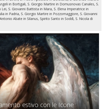
ngeli in Bortigali, S. Giorgio Martire in Domusnovas Canales, S.
Lei, S. Giovanni Battista in Mara, S. Elena Imperatrice in
ia in Padria, S. Giorgio Martire in Pozzomaggiore, S. Giovanni
Antonio Abate in Silanus, Spirito Santo in Soddì, S. Nicola di
tamento estivo con le Icone