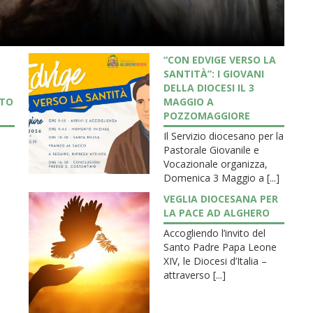
“CON EDVIGE VERSO LA
SANTITÀ”: I GIOVANI
DELLA DIOCESI IL 3
NTO
MAGGIO A
POZZOMAGGIORE
a
Il Servizio diocesano per la
Pastorale Giovanile e
Vocazionale organizza,
Domenica 3 Maggio a [...]
VEGLIA DIOCESANA PER
LA PACE AD ALGHERO
Accogliendo l’invito del
Santo Padre Papa Leone
XIV, le Diocesi d’Italia –
attraverso [...]