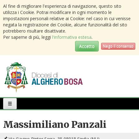
Al fine di migliorare l'esperienza di navigazione, questo sito
utilizza i Cookie. Potrai modificare in ogni momento le
impostazioni personali relative ai Cookie: nel caso in cui venisse
negata la registrazione dei Cookie, alcune funzionalità del sito
potrebbero risultare disattivate.
Per saperne di più, leggi
l'informativa estesa
.
Accetto
Nego il consenso
Primary
Menu
Massimiliano Panzali
Via Gavino Pintor Serra, 35 08018 Sindia (NU)