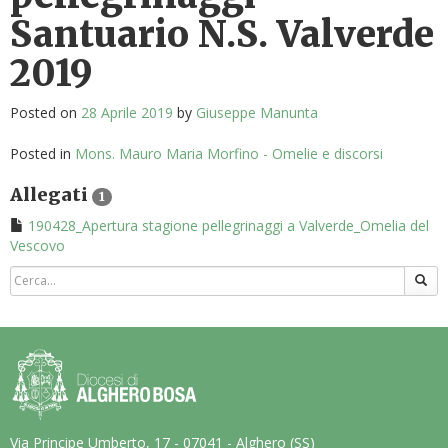
Santuario N.S. Valverde
2019
Posted on
28 Aprile 2019
by
Giuseppe Manunta
Posted in
Mons. Mauro Maria Morfino - Omelie e discorsi
Allegati
1
190428_Apertura stagione pellegrinaggi a Valverde_Omelia del
Vescovo
Via Principe Umberto, 17 - 07041 - Alghero (SS)