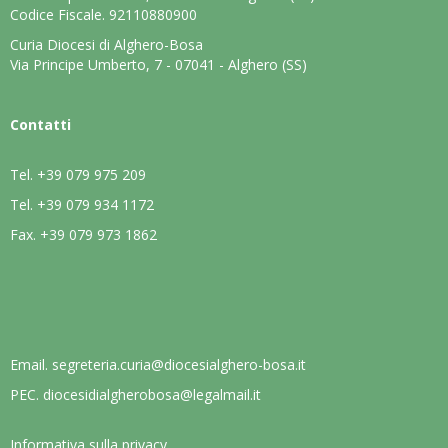
Codice Fiscale. 92110880900
Curia Diocesi di Alghero-Bosa
Via Principe Umberto, 7 - 07041 - Alghero (SS)
Contatti
Tel.
+39 079 975 209
Tel.
+39 079 934 1172
Fax.
+39 079 973 1862
Email.
segreteria.curia@diocesialghero-bosa.it
PEC.
diocesidialgherobosa@legalmail.it
Informativa sulla privacy