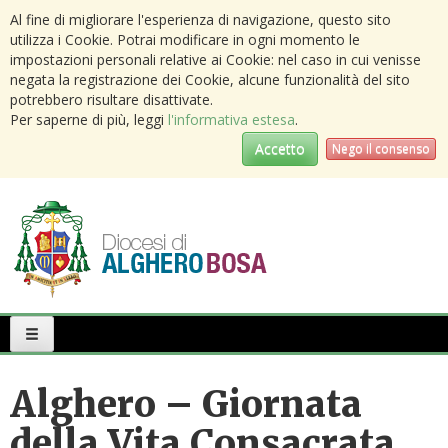
Al fine di migliorare l'esperienza di navigazione, questo sito
utilizza i Cookie. Potrai modificare in ogni momento le
impostazioni personali relative ai Cookie: nel caso in cui venisse
negata la registrazione dei Cookie, alcune funzionalità del sito
potrebbero risultare disattivate.
Per saperne di più, leggi
l'informativa estesa
.
Accetto
Nego il consenso
Primary
Menu
Alghero – Giornata
della Vita Consacrata