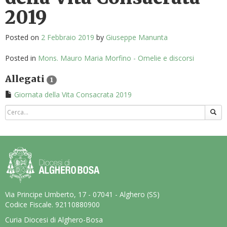
2019
Posted on
2 Febbraio 2019
by
Giuseppe Manunta
Posted in
Mons. Mauro Maria Morfino - Omelie e discorsi
Allegati
1
Giornata della Vita Consacrata 2019
Via Principe Umberto, 17 - 07041 - Alghero (SS)
Codice Fiscale. 92110880900
Curia Diocesi di Alghero-Bosa