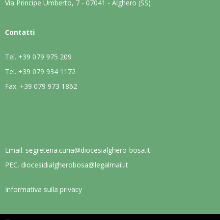
Via Principe Umberto, 7 - 07041 - Alghero (SS)
Contatti
Tel.
+39 079 975 209
Tel.
+39 079 934 1172
Fax.
+39 079 973 1862
Email.
segreteria.curia@diocesialghero-bosa.it
PEC.
diocesidialgherobosa@legalmail.it
Informativa sulla privacy