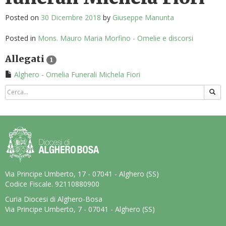
Posted on
30 Dicembre 2018
by
Giuseppe Manunta
Posted in
Mons. Mauro Maria Morfino - Omelie e discorsi
Allegati
1
Alghero - Omelia Funerali Michela Fiori
Via Principe Umberto, 17 - 07041 - Alghero (SS)
Codice Fiscale. 92110880900
Curia Diocesi di Alghero-Bosa
Via Principe Umberto, 7 - 07041 - Alghero (SS)