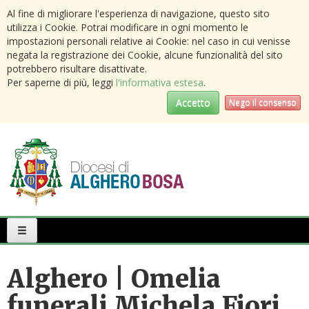
Al fine di migliorare l'esperienza di navigazione, questo sito
utilizza i Cookie. Potrai modificare in ogni momento le
impostazioni personali relative ai Cookie: nel caso in cui venisse
negata la registrazione dei Cookie, alcune funzionalità del sito
potrebbero risultare disattivate.
Per saperne di più, leggi
l'informativa estesa
.
Accetto
Nego il consenso
Primary
Menu
Alghero | Omelia
funerali Michela Fiori