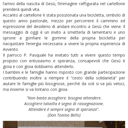
l’arrivo della nascita di Gesù, l’immagine raffigurata nel cartellone
prenderà quindi vita.
Accanto al cartellone è stata posizionata una bicicletta, simbolo di
questo anno pastorale, mezzo per percorrere il cammino ed
espressione del desiderio di andare incontro a Gesù che viene. Il
messaggio di oggi è un invito a smetterla di lamentarsi e uno
sprone a gonfiare le gomme della propria bicicletta per
riacquistare l’energia necessaria a vivere la propria esperienza di
Avvento.
Il parroco P. Pasquale ha invitato tutti a vivere questo tempo
propizio con entusiasmo e speranza, consapevoli che Gesù è
gioia e con gioia dobbiamo attenderlo.
I bambini e le famiglie hanno risposto con grande partecipazione
contribuendo inoltre a riempire il “cesto della solidarietà” per
aiutare le famiglie più bisognose, perché da soli si va più veloci,
ma insieme si va lontano con gioia.
“Non basta accogliere: bisogna attendere.
Accogliere talvolta è segno di rassegnazione.
Attendere è sempre segno di speranza”.
(Don Tonino Bello)