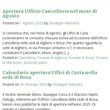
Apertura Ufficio Cancelleria nel mese di
Agosto
Posted on
1 Agosto 2025
by
Giuseppe Manunta
Si comunica che, nel mese di Agosto, gli Uffici di Curia
osserveranno la consueta chiusura estiva ad eccezione dell’Ufficio
Cancelleria nelle sedi di Alghero e Bosa. Per quanto riguarda la
sede di Alghero, in via Principe Umberto n.7, è necessario
contattare il Cancelliere, Mons. Angelo [...]
Posted in
Cancelleria
,
Forania di Alghero
,
Forania di Bosa
,
Forania
di Macomer
,
Secondo piano
Calendario apertura Uffici di Curia nella
sede di Bosa
Posted on
29 Gennaio 2025
by
Giuseppe Manunta
Il Vicario Generale Mons. Giuseppe Curcu e il Diacono Nanni
Delogu, referente per l’Ufficio Cancelleria della sede di Bosa,
hanno reso pubbliche le date di apertura nell’anno 2025. Di
seguito il calendario completo: