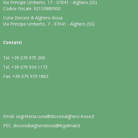
Via Principe Umberto, 17 - 07041 - Alghero (SS)
Codice Fiscale. 92110880900
Curia Diocesi di Alghero-Bosa
Via Principe Umberto, 7 - 07041 - Alghero (SS)
Contatti
Tel.
+39 079 975 209
Tel.
+39 079 934 1172
Fax.
+39 079 973 1862
Email.
segreteria.curia@diocesialghero-bosa.it
PEC.
diocesidialgherobosa@legalmail.it