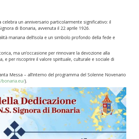
 celebra un anniversario particolarmente significativo: il
ignora di Bonaria, avvenuta il 22 aprile 1926.
ualità mariana dell’isola e un simbolo profondo della fede e
rica, ma un’occasione per rinnovare la devozione alla
per riscoprire il valore spirituale, culturale e sociale di
anta Messa – all’interno del programma del Solenne Novenario
//bonaria.eu/
).