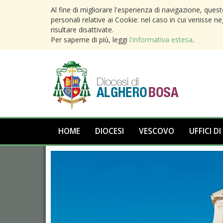
Al fine di migliorare l'esperienza di navigazione, ques
personali relative ai Cookie: nel caso in cui venisse n
risultare disattivate.
Per saperne di più, leggi
l'informativa estesa
.
HOME
DIOCESI
VESCOVO
UFFICI DI