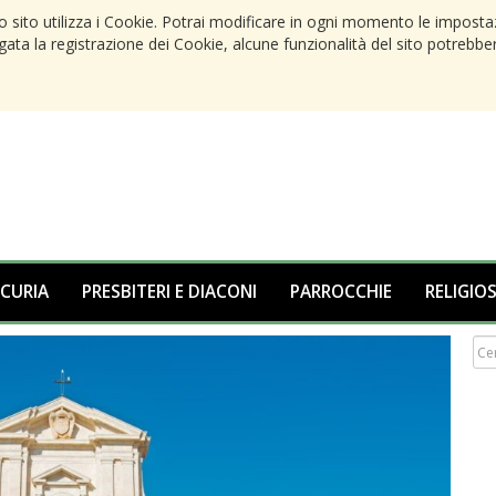
to sito utilizza i Cookie. Potrai modificare in ogni momento le imposta
egata la registrazione dei Cookie, alcune funzionalità del sito potrebbe
 CURIA
PRESBITERI E DIACONI
PARROCCHIE
RELIGIOS