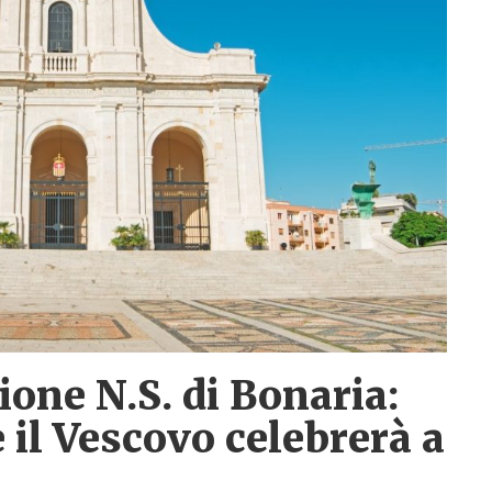
one N.S. di Bonaria:
 il Vescovo celebrerà a