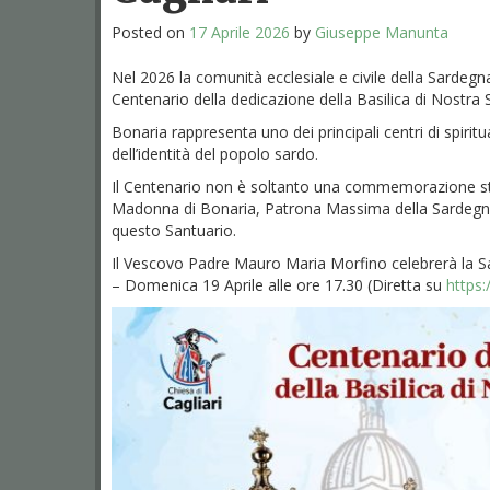
Posted on
17 Aprile 2026
by
Giuseppe Manunta
Nel 2026 la comunità ecclesiale e civile della Sardegna
Centenario della dedicazione della Basilica di Nostra S
Bonaria rappresenta uno dei principali centri di spirit
dell’identità del popolo sardo.
Il Centenario non è soltanto una commemorazione sto
Madonna di Bonaria, Patrona Massima della Sardegna, e 
questo Santuario.
Il Vescovo Padre Mauro Maria Morfino celebrerà la S
– Domenica 19 Aprile alle ore 17.30 (Diretta su
https: