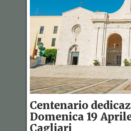
Centenario dedicazi
Domenica 19 Aprile
Cagliari