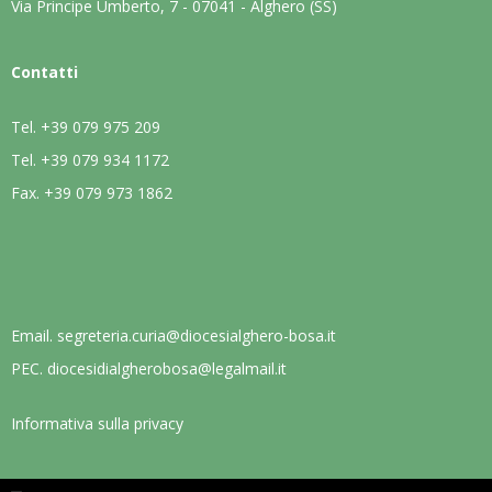
Via Principe Umberto, 7 - 07041 - Alghero (SS)
Contatti
Tel.
+39 079 975 209
Tel.
+39 079 934 1172
Fax.
+39 079 973 1862
Email.
segreteria.curia@diocesialghero-bosa.it
PEC.
diocesidialgherobosa@legalmail.it
Informativa sulla privacy