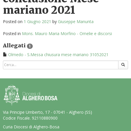
mariano 2021
Posted on
1 Giugno 2021
by
Giuseppe Manunta
Posted in
Mons. Mauro Maria Morfino - Omelie e discorsi
Allegati
1
Olmedo - S.Messa chiusura mese mariano 31052021
Via Principe Umberto, 17 - 07041 - Alghero (SS)
Codice Fiscale. 92110880900
Curia Diocesi di Alghero-Bosa