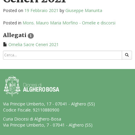
Posted on
19 Febbraio 2021
by
Giuseppe Manunta
Posted in
Mons. Mauro Maria Morfino - Omelie e discorsi
Allegati
1
Omelia Sacre Ceneri 2021
Via Principe Umberto, 17 - 07041 - Alghero (SS)
Codice Fiscale. 92110880900
Curia Diocesi di Alghero-Bosa
Via Principe Umberto, 7 - 07041 - Alghero (SS)