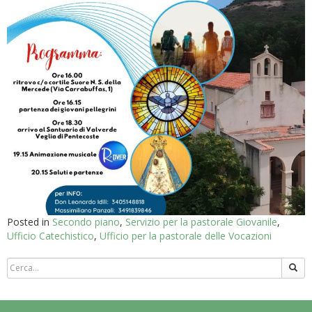
Posted in
Secondo piano
,
Servizio per la pastorale Giovanile
,
Ufficio Catechistico
,
Ufficio per la pastorale delle Vocazioni