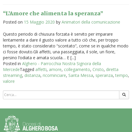
“L’Amore che alimenta la speranza”
Posted on
15 Maggio 2020
by
Animatori della comunicazione
Questo periodo di chiusura forzata è servito per imparare
lentamente a dare il giusto valore a tutto ciò che, per troppo
tempo, è stato considerato “scontato”, come se in qualche modo
ci fosse dovuto.Gli affetti, una passeggiata, il sole, un fiore,
persino l’odiata e amata scuola… E [...]
Posted in
Alghero - Parrocchia Nostra Signora della
Mercede
Tagged
affetti
,
amore
,
collegamento
,
Cristo
,
diretta
streaming
,
distanza
,
ricominciare
,
Santa Messa
,
speranza
,
tempo
,
valore