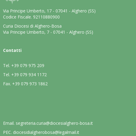
Via Principe Umberto, 17 - 07041 - Alghero (SS)
Codice Fiscale. 92110880900
Curia Diocesi di Alghero-Bosa
Via Principe Umberto, 7 - 07041 - Alghero (SS)
Contatti
Tel.
+39 079 975 209
Tel.
+39 079 934 1172
Fax.
+39 079 973 1862
Email.
segreteria.curia@diocesialghero-bosa.it
PEC.
diocesidialgherobosa@legalmail.it