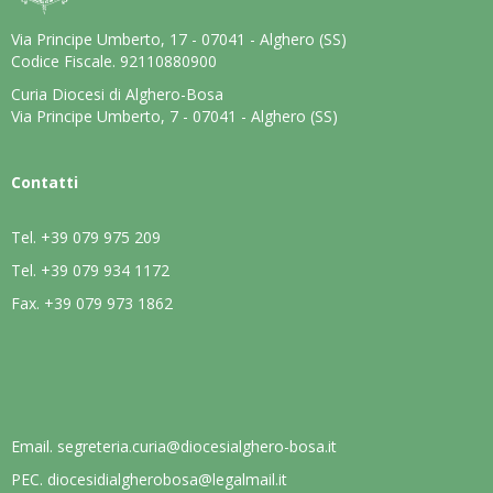
Via Principe Umberto, 17 - 07041 - Alghero (SS)
Codice Fiscale. 92110880900
Curia Diocesi di Alghero-Bosa
Via Principe Umberto, 7 - 07041 - Alghero (SS)
Contatti
Tel.
+39 079 975 209
Tel.
+39 079 934 1172
Fax.
+39 079 973 1862
Email.
segreteria.curia@diocesialghero-bosa.it
PEC.
diocesidialgherobosa@legalmail.it