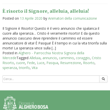
È risorto il Signore, alleluia, alleluia!
Posted on
13 Aprile 2020
by
Animatori della comunicazione
Il Signore è Risorto! Questo è il vero annuncio che spalanca il
cuore alla speranza… Cristo è veramente risorto! E da questo
annuncio ciascuno deve riprendere il cammino ed essere
annunciatore di vita! È Pasqua! È il tempo in cui la vita trionfa sulla
morte! La speranza vince sulla [...]
Posted in
Alghero - Parrocchia Nostra Signora della
Mercede
Tagged
Alleluia
,
annuncio
,
cammino
,
coraggio
,
Cristo
Risorto
,
cuore
,
Fede
,
Luce
,
Pasqua
,
Resurrezione
,
Risorto
,
speranza
,
trionfo
,
Vita