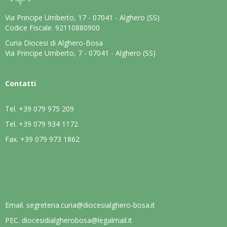
Via Principe Umberto, 17 - 07041 - Alghero (SS)
Codice Fiscale. 92110880900
Curia Diocesi di Alghero-Bosa
Via Principe Umberto, 7 - 07041 - Alghero (SS)
Contatti
Tel.
+39 079 975 209
Tel.
+39 079 934 1172
Fax.
+39 079 973 1862
Email.
segreteria.curia@diocesialghero-bosa.it
PEC.
diocesidialgherobosa@legalmail.it