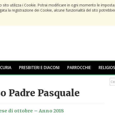
to sito utilizza i Cookie. Potrai modificare in ogni momento le imposta
egata la registrazione dei Cookie, alcune funzionalità del sito potrebbe
 CURIA
PRESBITERI E DIACONI
PARROCCHIE
RELIGIOS
o Padre Pasquale
ese di ottobre – Anno 2018