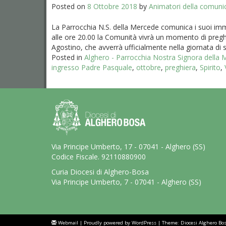
Posted on
8 Ottobre 2018
by
Animatori della comuni
La Parrocchia N.S. della Mercede comunica i suoi imm
alle ore 20.00 la Comunità vivrà un momento di pregh
Agostino, che avverrà ufficialmente nella giornata di sa
Posted in
Alghero - Parrocchia Nostra Signora della
ingresso Padre Pasquale
,
ottobre
,
preghiera
,
Spirito
,
Via Principe Umberto, 17 - 07041 - Alghero (SS)
Codice Fiscale. 92110880900
Curia Diocesi di Alghero-Bosa
Via Principe Umberto, 7 - 07041 - Alghero (SS)
Webmail
|
Proudly powered by WordPress
|
Theme: Diocesi Alghero Bo