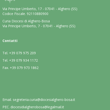
Via Principe Umberto, 17 - 07041 - Alghero (SS)
Codice Fiscale. 92110880900
Curia Diocesi di Alghero-Bosa
Via Principe Umberto, 7 - 07041 - Alghero (SS)
Contatti
Tel.
+39 079 975 209
Tel.
+39 079 934 1172
Fax.
+39 079 973 1862
Email.
segreteria.curia@diocesialghero-bosa.it
PEC.
diocesidialgherobosa@legalmail.it