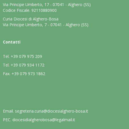
Via Principe Umberto, 17 - 07041 - Alghero (SS)
Codice Fiscale. 92110880900
Curia Diocesi di Alghero-Bosa
Via Principe Umberto, 7 - 07041 - Alghero (SS)
Contatti
Tel.
+39 079 975 209
Tel.
+39 079 934 1172
Fax.
+39 079 973 1862
Email.
segreteria.curia@diocesialghero-bosa.it
PEC.
diocesidialgherobosa@legalmail.it