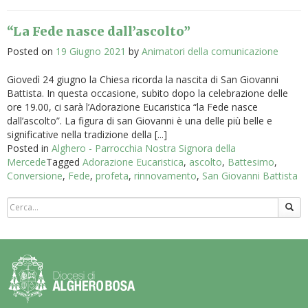
“La Fede nasce dall’ascolto”
Posted on
19 Giugno 2021
by
Animatori della comunicazione
Giovedì 24 giugno la Chiesa ricorda la nascita di San Giovanni
Battista. In questa occasione, subito dopo la celebrazione delle
ore 19.00, ci sarà l’Adorazione Eucaristica “la Fede nasce
dall’ascolto”. La figura di san Giovanni è una delle più belle e
significative nella tradizione della [...]
Posted in
Alghero - Parrocchia Nostra Signora della
Mercede
Tagged
Adorazione Eucaristica
,
ascolto
,
Battesimo
,
Conversione
,
Fede
,
profeta
,
rinnovamento
,
San Giovanni Battista