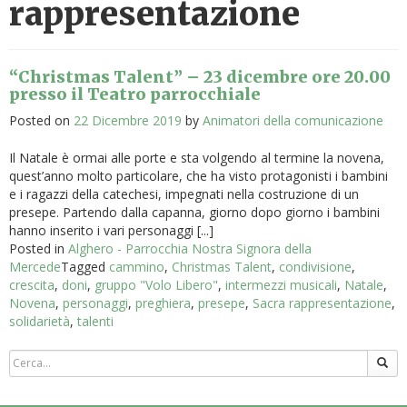
rappresentazione
“Christmas Talent” – 23 dicembre ore 20.00
presso il Teatro parrocchiale
Posted on
22 Dicembre 2019
by
Animatori della comunicazione
Il Natale è ormai alle porte e sta volgendo al termine la novena,
quest’anno molto particolare, che ha visto protagonisti i bambini
e i ragazzi della catechesi, impegnati nella costruzione di un
presepe. Partendo dalla capanna, giorno dopo giorno i bambini
hanno inserito i vari personaggi [...]
Posted in
Alghero - Parrocchia Nostra Signora della
Mercede
Tagged
cammino
,
Christmas Talent
,
condivisione
,
crescita
,
doni
,
gruppo "Volo Libero"
,
intermezzi musicali
,
Natale
,
Novena
,
personaggi
,
preghiera
,
presepe
,
Sacra rappresentazione
,
solidarietà
,
talenti