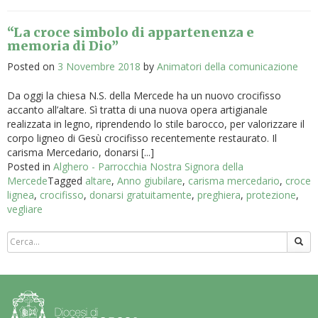
“La croce simbolo di appartenenza e
memoria di Dio”
Posted on
3 Novembre 2018
by
Animatori della comunicazione
Da oggi la chiesa N.S. della Mercede ha un nuovo crocifisso
accanto all’altare. Sì tratta di una nuova opera artigianale
realizzata in legno, riprendendo lo stile barocco, per valorizzare il
corpo ligneo di Gesù crocifisso recentemente restaurato. Il
carisma Mercedario, donarsi [...]
Posted in
Alghero - Parrocchia Nostra Signora della
Mercede
Tagged
altare
,
Anno giubilare
,
carisma mercedario
,
croce
lignea
,
crocifisso
,
donarsi gratuitamente
,
preghiera
,
protezione
,
vegliare