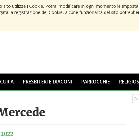
to sito utilizza i Cookie. Potrai modificare in ogni momento le imposta
egata la registrazione dei Cookie, alcune funzionalità del sito potrebbe
 CURIA
PRESBITERI E DIACONI
PARROCCHIE
RELIGIOS
 Mercede
 2022