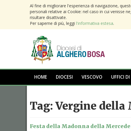
Al fine di migliorare l'esperienza di navigazione, ques
personali relative ai Cookie: nel caso in cui venisse n
risultare disattivate.
Per saperne di più, leggi
l'informativa estesa
.
HOME
DIOCESI
VESCOVO
UFFICI DI
Tag:
Vergine della
Festa della Madonna della Mercede