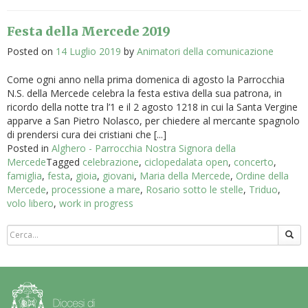
Festa della Mercede 2019
Posted on
14 Luglio 2019
by
Animatori della comunicazione
Come ogni anno nella prima domenica di agosto la Parrocchia
N.S. della Mercede celebra la festa estiva della sua patrona, in
ricordo della notte tra l’1 e il 2 agosto 1218 in cui la Santa Vergine
apparve a San Pietro Nolasco, per chiedere al mercante spagnolo
di prendersi cura dei cristiani che [...]
Posted in
Alghero - Parrocchia Nostra Signora della
Mercede
Tagged
celebrazione
,
ciclopedalata open
,
concerto
,
famiglia
,
festa
,
gioia
,
giovani
,
Maria della Mercede
,
Ordine della
Mercede
,
processione a mare
,
Rosario sotto le stelle
,
Triduo
,
volo libero
,
work in progress