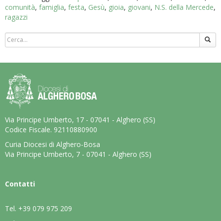
comunità
,
famiglia
,
festa
,
Gesù
,
gioia
,
giovani
,
N.S. della Mercede
,
ragazzi
Via Principe Umberto, 17 - 07041 - Alghero (SS)
Codice Fiscale. 92110880900
Curia Diocesi di Alghero-Bosa
Via Principe Umberto, 7 - 07041 - Alghero (SS)
Contatti
Tel.
+39 079 975 209