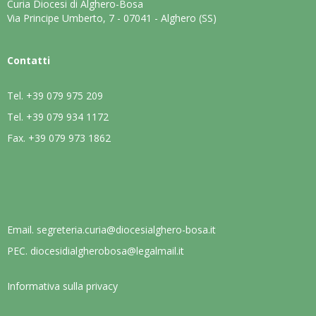
Curia Diocesi di Alghero-Bosa
Via Principe Umberto, 7 - 07041 - Alghero (SS)
Contatti
Tel.
+39 079 975 209
Tel.
+39 079 934 1172
Fax.
+39 079 973 1862
Email.
segreteria.curia@diocesialghero-bosa.it
PEC.
diocesidialgherobosa@legalmail.it
Informativa sulla privacy