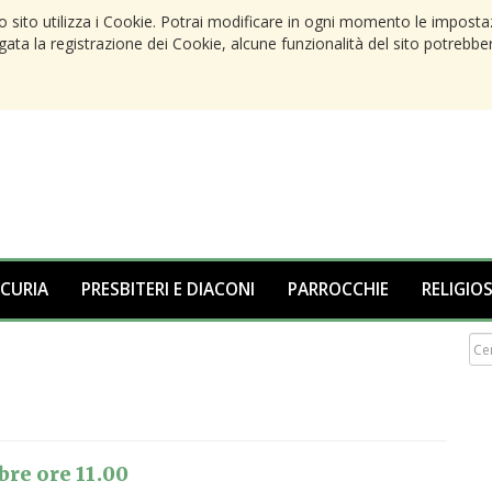
to sito utilizza i Cookie. Potrai modificare in ogni momento le imposta
egata la registrazione dei Cookie, alcune funzionalità del sito potrebbe
 CURIA
PRESBITERI E DIACONI
PARROCCHIE
RELIGIOS
bre ore 11.00