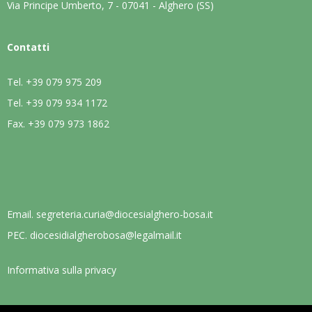
Via Principe Umberto, 7 - 07041 - Alghero (SS)
Contatti
Tel.
+39 079 975 209
Tel.
+39 079 934 1172
Fax.
+39 079 973 1862
Email.
segreteria.curia@diocesialghero-bosa.it
PEC.
diocesidialgherobosa@legalmail.it
Informativa sulla privacy