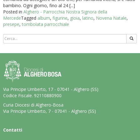
bambino. Ogni giorno, fino al 24 [...]
Posted in
Alghero - Parrocchia Nostra Signora della
Mercede
Tagged
album
,
figurine
,
gioia
,
latino
,
Novena Natale
,
presepe
,
tombolata parrocchiale
Via Principe Umberto, 17 - 07041 - Alghero (SS)
Codice Fiscale. 92110880900
Curia Diocesi di Alghero-Bosa
Via Principe Umberto, 7 - 07041 - Alghero (SS)
Contatti