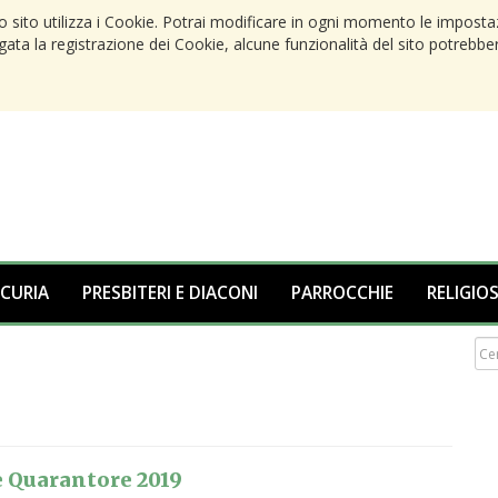
to sito utilizza i Cookie. Potrai modificare in ogni momento le imposta
egata la registrazione dei Cookie, alcune funzionalità del sito potrebbe
 CURIA
PRESBITERI E DIACONI
PARROCCHIE
RELIGIOS
e Quarantore 2019