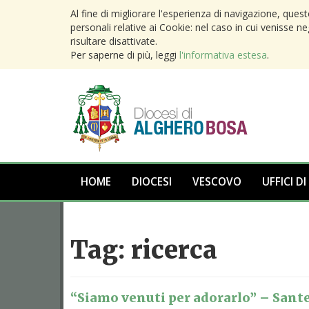
Al fine di migliorare l'esperienza di navigazione, ques
personali relative ai Cookie: nel caso in cui venisse n
risultare disattivate.
Per saperne di più, leggi
l'informativa estesa
.
HOME
DIOCESI
VESCOVO
UFFICI DI
Tag:
ricerca
“Siamo venuti per adorarlo” – Sant