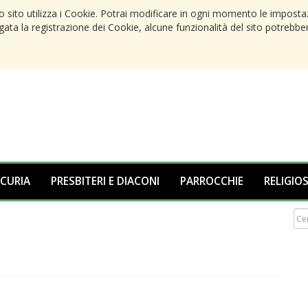
to sito utilizza i Cookie. Potrai modificare in ogni momento le imposta
egata la registrazione dei Cookie, alcune funzionalità del sito potrebbe
 CURIA
PRESBITERI E DIACONI
PARROCCHIE
RELIGIOS