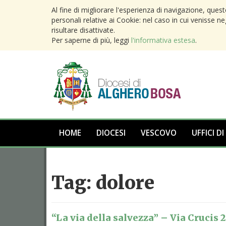
Al fine di migliorare l'esperienza di navigazione, ques
personali relative ai Cookie: nel caso in cui venisse n
risultare disattivate.
Per saperne di più, leggi
l'informativa estesa
.
HOME
DIOCESI
VESCOVO
UFFICI DI
Tag:
dolore
“La via della salvezza” – Via Crucis 