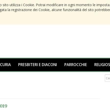
to sito utilizza i Cookie. Potrai modificare in ogni momento le imposta
egata la registrazione dei Cookie, alcune funzionalità del sito potrebbe
 CURIA
PRESBITERI E DIACONI
PARROCCHIE
RELIGIOS
2019