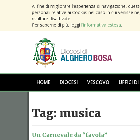
Al fine di migliorare l'esperienza di navigazione, ques
personali relative ai Cookie: nel caso in cui venisse n
risultare disattivate.
Per saperne di più, leggi
l'informativa estesa
.
HOME
DIOCESI
VESCOVO
UFFICI DI
Tag:
musica
Un Carnevale da “favola”