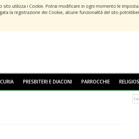
to sito utilizza i Cookie. Potrai modificare in ogni momento le imposta
egata la registrazione dei Cookie, alcune funzionalità del sito potrebbe
 CURIA
PRESBITERI E DIACONI
PARROCCHIE
RELIGIOS