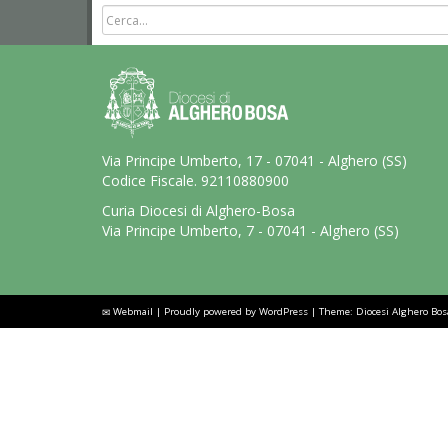
Via Principe Umberto, 17 - 07041 - Alghero (SS)
Codice Fiscale. 92110880900
Curia Diocesi di Alghero-Bosa
Via Principe Umberto, 7 - 07041 - Alghero (SS)
Webmail
|
Proudly powered by WordPress
|
Theme: Diocesi Alghero Bo