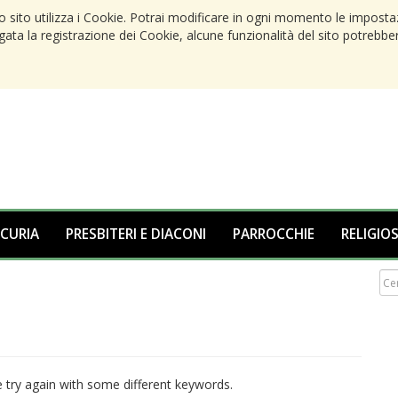
to sito utilizza i Cookie. Potrai modificare in ogni momento le imposta
egata la registrazione dei Cookie, alcune funzionalità del sito potrebbe
 CURIA
PRESBITERI E DIACONI
PARROCCHIE
RELIGIOS
 try again with some different keywords.