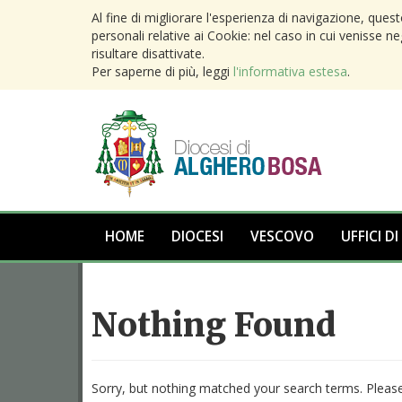
Al fine di migliorare l'esperienza di navigazione, ques
personali relative ai Cookie: nel caso in cui venisse n
risultare disattivate.
Per saperne di più, leggi
l'informativa estesa
.
HOME
DIOCESI
VESCOVO
UFFICI DI
Nothing Found
Sorry, but nothing matched your search terms. Please