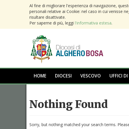
Al fine di migliorare l'esperienza di navigazione, ques
personali relative ai Cookie: nel caso in cui venisse n
risultare disattivate.
Per saperne di più, leggi
l'informativa estesa
.
HOME
DIOCESI
VESCOVO
UFFICI DI
Nothing Found
Sorry, but nothing matched your search terms. Please