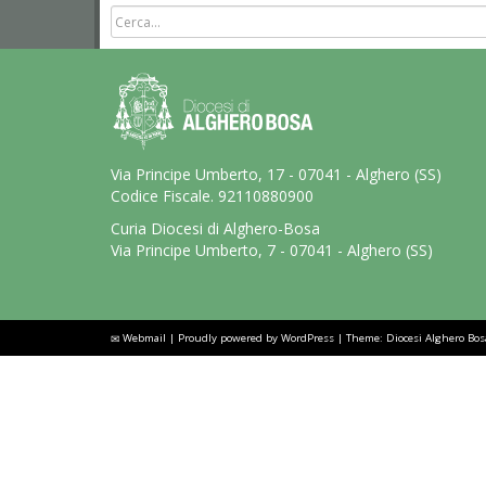
Via Principe Umberto, 17 - 07041 - Alghero (SS)
Codice Fiscale. 92110880900
Curia Diocesi di Alghero-Bosa
Via Principe Umberto, 7 - 07041 - Alghero (SS)
Webmail
|
Proudly powered by WordPress
|
Theme: Diocesi Alghero Bo