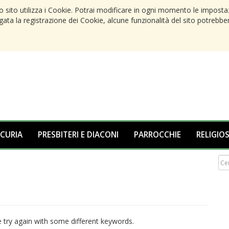
to sito utilizza i Cookie. Potrai modificare in ogni momento le imposta
egata la registrazione dei Cookie, alcune funzionalità del sito potrebbe
 CURIA
PRESBITERI E DIACONI
PARROCCHIE
RELIGIOS
 try again with some different keywords.