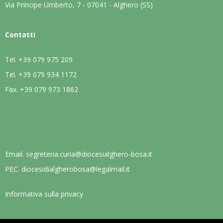
Via Principe Umberto, 7 - 07041 - Alghero (SS)
Contatti
Tel.
+39 079 975 209
Tel.
+39 079 934 1172
Fax.
+39 079 973 1862
Email.
segreteria.curia@diocesialghero-bosa.it
PEC.
diocesidialgherobosa@legalmail.it
Informativa sulla privacy