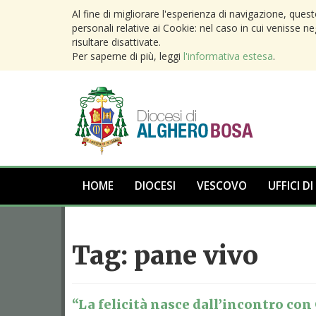
Al fine di migliorare l'esperienza di navigazione, ques
personali relative ai Cookie: nel caso in cui venisse n
risultare disattivate.
Per saperne di più, leggi
l'informativa estesa
.
HOME
DIOCESI
VESCOVO
UFFICI DI
Tag:
pane vivo
“La felicità nasce dall’incontro co