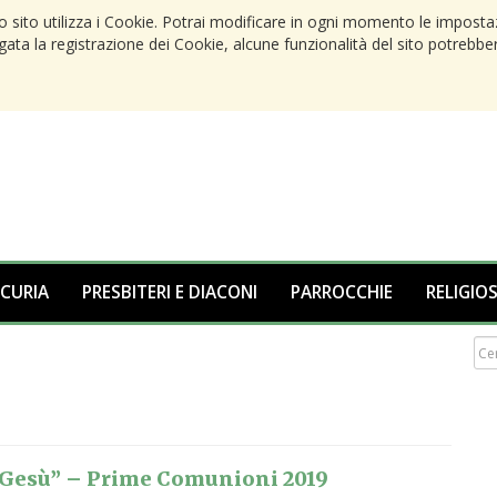
to sito utilizza i Cookie. Potrai modificare in ogni momento le imposta
egata la registrazione dei Cookie, alcune funzionalità del sito potrebbe
 CURIA
PRESBITERI E DIACONI
PARROCCHIE
RELIGIOS
n Gesù” – Prime Comunioni 2019